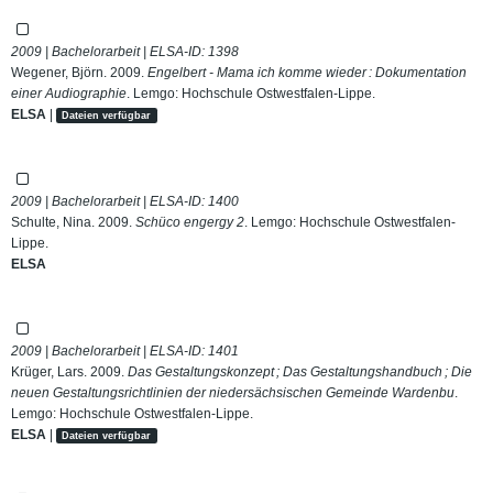
2009 | Bachelorarbeit | ELSA-ID:
1398
Wegener, Björn. 2009.
Engelbert - Mama ich komme wieder : Dokumentation
einer Audiographie
. Lemgo: Hochschule Ostwestfalen-Lippe.
ELSA
|
Dateien verfügbar
2009 | Bachelorarbeit | ELSA-ID:
1400
Schulte, Nina. 2009.
Schüco engergy 2
. Lemgo: Hochschule Ostwestfalen-
Lippe.
ELSA
2009 | Bachelorarbeit | ELSA-ID:
1401
Krüger, Lars. 2009.
Das Gestaltungskonzept ; Das Gestaltungshandbuch ; Die
neuen Gestaltungsrichtlinien der niedersächsischen Gemeinde Wardenbu
.
Lemgo: Hochschule Ostwestfalen-Lippe.
ELSA
|
Dateien verfügbar