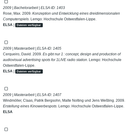
2009 | Bachelorarbeit | ELSA-ID:
1403
Rose, Max. 2009.
Konzeption und Entwicklung eines dreidimensionalen
Computerspiels
. Lemgo: Hochschule Ostwestfalen-Lippe.
ELSA
|
Dateien verfügbar
2009 | Masterarbeit | ELSA-ID:
1405
Cerqueiro, David. 2009.
Es gibt nur 1 : concept, design and production of
audiovisual advertising spots for 1LIVE radio station
. Lemgo: Hochschule
Ostwestfalen-Lippe.
ELSA
|
Dateien verfügbar
2009 | Masterarbeit | ELSA-ID:
1407
Windmöller, Claas, Patrik Bergsohn, Malte Nolting und Jens Weßling. 2009.
Erstellung eines Kinowerbespots
. Lemgo: Hochschule Ostwestfalen-Lippe.
ELSA