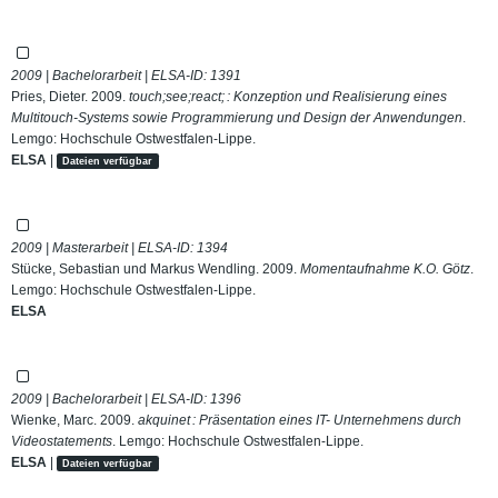
2009 | Bachelorarbeit | ELSA-ID:
1391
Pries, Dieter. 2009.
touch;see;react; : Konzeption und Realisierung eines
Multitouch-Systems sowie Programmierung und Design der Anwendungen
.
Lemgo: Hochschule Ostwestfalen-Lippe.
ELSA
|
Dateien verfügbar
2009 | Masterarbeit | ELSA-ID:
1394
Stücke, Sebastian und Markus Wendling. 2009.
Momentaufnahme K.O. Götz
.
Lemgo: Hochschule Ostwestfalen-Lippe.
ELSA
2009 | Bachelorarbeit | ELSA-ID:
1396
Wienke, Marc. 2009.
akquinet : Präsentation eines IT- Unternehmens durch
Videostatements
. Lemgo: Hochschule Ostwestfalen-Lippe.
ELSA
|
Dateien verfügbar