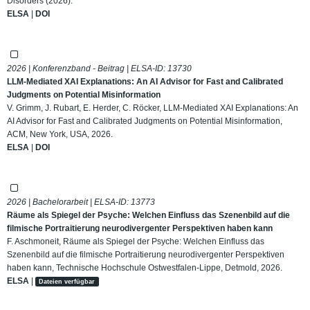
Disorders (2026).
ELSA
|
DOI
2026 | Konferenzband - Beitrag | ELSA-ID:
13730
LLM-Mediated XAI Explanations: An AI Advisor for Fast and Calibrated
Judgments on Potential Misinformation
V. Grimm, J. Rubart, E. Herder, C. Röcker, LLM-Mediated XAI Explanations: An
AI Advisor for Fast and Calibrated Judgments on Potential Misinformation,
ACM, New York, USA, 2026.
ELSA
|
DOI
2026 | Bachelorarbeit | ELSA-ID:
13773
Räume als Spiegel der Psyche: Welchen Einfluss das Szenenbild auf die
filmische Portraitierung neurodivergenter Perspektiven haben kann
F. Aschmoneit, Räume als Spiegel der Psyche: Welchen Einfluss das
Szenenbild auf die filmische Portraitierung neurodivergenter Perspektiven
haben kann, Technische Hochschule Ostwestfalen-Lippe, Detmold, 2026.
ELSA
|
Dateien verfügbar