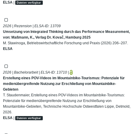
ELSA
|
Dateien verfügbar
2026 | Rezension | ELSA-ID:
13709
Umsetzung von Integrated Thinking durch das Performance Measurement,
von: Maßmann, K., Verlag Dr. Kovač, Hamburg 2025
M. Stawinoga, Betriebswirtschaftliche Forschung und Praxis (2026) 206–207.
ELSA
2026 | Bachelorarbeit | ELSA-ID:
13710
|
Erstellung eines POV-Videos im Mountainbike-Tourismus: Potenziale für
medienübergreifende Nutzung zur Erschließung von Mountainbike-
Gebieten
T. Staudenmaier, Erstellung eines POV-Videos im Mountainbike-Tourismus:
Potenziale für medienübergreifende Nutzung zur Erschließung von
Mountainbike-Gebieten, Technische Hochschule Ostwestfalen Lippe, Detmold,
2026.
ELSA
|
Dateien verfügbar