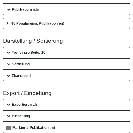
Publikationsjahr
88 Populärwiss. Publikation(en)
Darstellung / Sortierung
Treffer pro Seite: 20
Sortierung
Zitationsstil
Export / Einbettung
Exportieren als
Einbettung
Markierte Publikation(en)
0