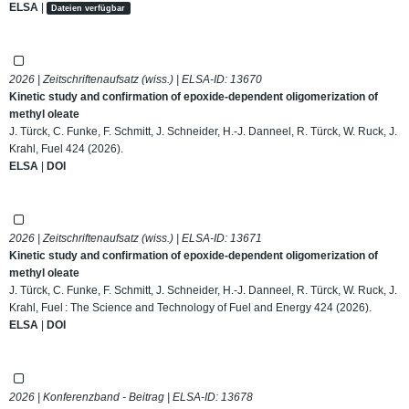
ELSA
|
Dateien verfügbar
2026 | Zeitschriftenaufsatz (wiss.) | ELSA-ID:
13670
Kinetic study and confirmation of epoxide-dependent oligomerization of
methyl oleate
J. Türck, C. Funke, F. Schmitt, J. Schneider, H.-J. Danneel, R. Türck, W. Ruck, J.
Krahl, Fuel 424 (2026).
ELSA
|
DOI
2026 | Zeitschriftenaufsatz (wiss.) | ELSA-ID:
13671
Kinetic study and confirmation of epoxide-dependent oligomerization of
methyl oleate
J. Türck, C. Funke, F. Schmitt, J. Schneider, H.-J. Danneel, R. Türck, W. Ruck, J.
Krahl, Fuel : The Science and Technology of Fuel and Energy 424 (2026).
ELSA
|
DOI
2026 | Konferenzband - Beitrag | ELSA-ID:
13678