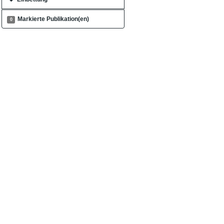
Markierte Publikation(en)
0