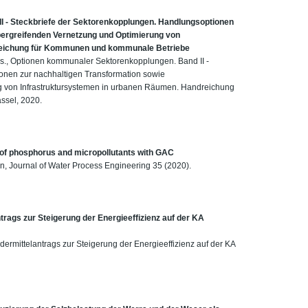
 - Steckbriefe der Sektorenkopplungen. Handlungsoptionen
bergreifenden Vernetzung und Optimierung von
reichung für Kommunen und kommunale Betriebe
eds., Optionen kommunaler Sektorenkopplungen. Band II -
onen zur nachhaltigen Transformation sowie
g von Infrastruktursystemen in urbanen Räumen. Handreichung
ssel, 2020.
al of phosphorus and micropollutants with GAC
n, Journal of Water Process Engineering 35 (2020).
trags zur Steigerung der Energieeffizienz auf der KA
dermittelantrags zur Steigerung der Energieeffizienz auf der KA