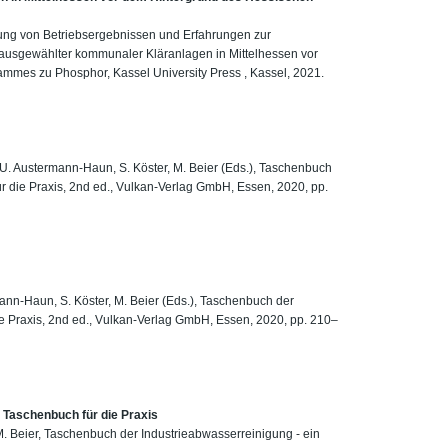
rtung von Betriebsergebnissen und Erfahrungen zur
ausgewählter kommunaler Kläranlagen in Mittelhessen vor
es zu Phosphor, Kassel University Press , Kassel, 2021.
 U. Austermann-Haun, S. Köster, M. Beier (Eds.), Taschenbuch
r die Praxis, 2nd ed., Vulkan-Verlag GmbH, Essen, 2020, pp.
ann-Haun, S. Köster, M. Beier (Eds.), Taschenbuch der
ie Praxis, 2nd ed., Vulkan-Verlag GmbH, Essen, 2020, pp. 210–
 Taschenbuch für die Praxis
. Beier, Taschenbuch der Industrieabwasserreinigung - ein