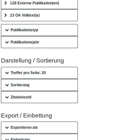
128 Externe Publikation(en)
23 OA Volltext(e)
Publikationstyp
Publikationsjahr
Darstellung / Sortierung
Treffer pro Seite: 20
Sortierung
Zitationsstil
Export / Einbettung
Exportieren als
Einbettung