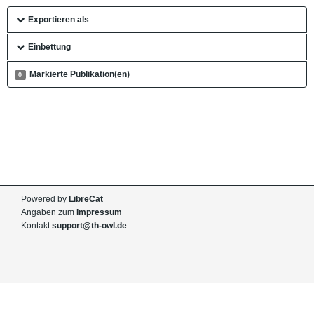
Exportieren als
Einbettung
Markierte Publikation(en)
0
Powered by
LibreCat
Angaben zum
Impressum
Kontakt
support@th-owl.de