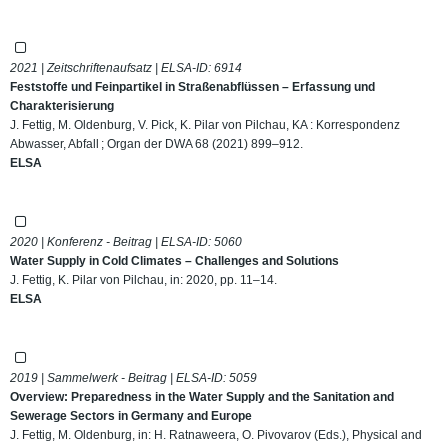
2021 | Zeitschriftenaufsatz | ELSA-ID:
6914
Feststoffe und Feinpartikel in Straßenabflüssen – Erfassung und
Charakterisierung
J. Fettig, M. Oldenburg, V. Pick, K. Pilar von Pilchau, KA : Korrespondenz
Abwasser, Abfall ; Organ der DWA 68 (2021) 899–912.
ELSA
2020 | Konferenz - Beitrag | ELSA-ID:
5060
Water Supply in Cold Climates – Challenges and Solutions
J. Fettig, K. Pilar von Pilchau, in: 2020, pp. 11–14.
ELSA
2019 | Sammelwerk - Beitrag | ELSA-ID:
5059
Overview: Preparedness in the Water Supply and the Sanitation and
Sewerage Sectors in Germany and Europe
J. Fettig, M. Oldenburg, in: H. Ratnaweera, O. Pivovarov (Eds.), Physical and