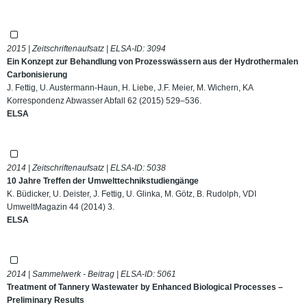
2015 | Zeitschriftenaufsatz | ELSA-ID:
3094
Ein Konzept zur Behandlung von Prozesswässern aus der Hydrothermalen
Carbonisierung
J. Fettig, U. Austermann-Haun, H. Liebe, J.F. Meier, M. Wichern, KA
Korrespondenz Abwasser Abfall 62 (2015) 529–536.
ELSA
2014 | Zeitschriftenaufsatz | ELSA-ID:
5038
10 Jahre Treffen der Umwelttechnikstudiengänge
K. Büdicker, U. Deister, J. Fettig, U. Glinka, M. Götz, B. Rudolph, VDI
UmweltMagazin 44 (2014) 3.
ELSA
2014 | Sammelwerk - Beitrag | ELSA-ID:
5061
Treatment of Tannery Wastewater by Enhanced Biological Processes –
Preliminary Results