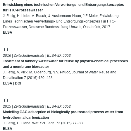
Entwicklung eines technischen Verwertungs- und Entsorgungskonzeptes
für HTC-Prozesswasser
J. Fettig, H. Liebe, A. Busch, U. Austermann-Haun, J.F. Meier, Entwicklung
Eines Technischen Verwertungs- Und Entsorgungskonzeptes Für HTC-
Prozesswasser, Deutsche Bundesstiftung Umwelt, Osnabrück, 2017.
ELSA
2016 | Zeitschriftenaufsatz | ELSA-ID:
5053
Treatment of tannery wastewater for reuse by physico-chemical processes
and a membrane bioreactor
J. Fettig, V. Pick, M. Oldenburg, N.V. Phuoc, Journal of Water Reuse and
Desalination 7 (2016) 420–428.
ELSA
|
DOI
2015 | Zeitschriftenaufsatz | ELSA-ID:
5052
Modelling GAC adsorption of biologically pre-treated process water from
hydrothermal carbonization
J. Fettig, H. Liebe, Wat. Sci. Tech. 72 (2015) 77–83.
ELSA