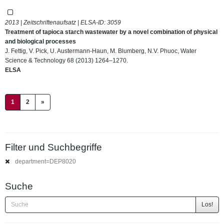
2013 | Zeitschriftenaufsatz | ELSA-ID:
3059
Treatment of tapioca starch wastewater by a novel combination of physical
and biological processes
J. Fettig, V. Pick, U. Austermann-Haun, M. Blumberg, N.V. Phuoc, Water
Science & Technology 68 (2013) 1264–1270.
ELSA
(current)
1
2
»
Filter und Suchbegriffe
department=DEP8020
Suche
Los!