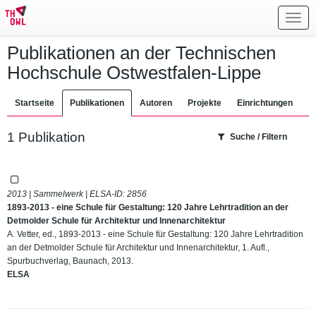
Toggl
navig
Publikationen an der Technischen
Hochschule Ostwestfalen-Lippe
Startseite
Publikationen
Autoren
Projekte
Einrichtungen
1 Publikation
Suche / Filtern
2013 | Sammelwerk | ELSA-ID:
2856
1893-2013 - eine Schule für Gestaltung: 120 Jahre Lehrtradition an der
Detmolder Schule für Architektur und Innenarchitektur
A. Vetter, ed., 1893-2013 - eine Schule für Gestaltung: 120 Jahre Lehrtradition
an der Detmolder Schule für Architektur und Innenarchitektur, 1. Aufl.,
Spurbuchverlag, Baunach, 2013.
ELSA