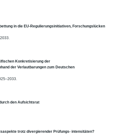
bettung in die EU-Regulierungsinitiativen, Forschungslücken
–2033.
ifischen Konkretisierung der
anhand der Verlautbarungen zum Deutschen
2025–2033.
 durch den Aufsichtsrat
tsaspekte trotz divergierender Prüfungs- intensitäten?