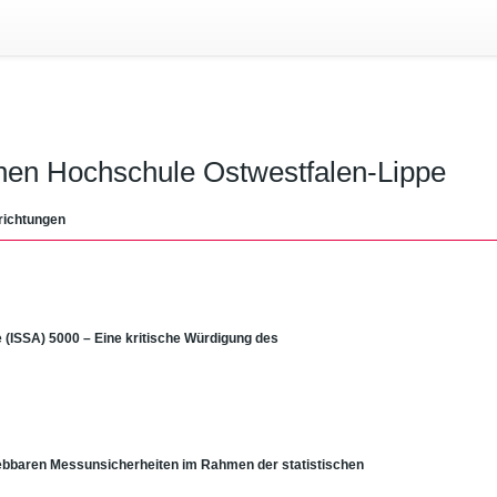
chen Hochschule Ostwestfalen-Lippe
richtungen
e (ISSA) 5000 – Eine kritische Würdigung des
bbaren Messunsicherheiten im Rahmen der statistischen