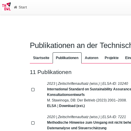
Start
Publikationen an der Technis
Startseite
Publikationen
Autoren
Projekte
Ein
11 Publikationen
2023 | Zeitschriftenaufsatz (wiss.) | ELSA-ID:
10240
International Standard on Sustainability Assuranc
Konsultationsentwurfs
M. Stawinoga, DB: Der Betrieb (2023) 2001–2008.
ELSA
|
Download (ext.)
2020 | Zeitschriftenaufsatz (wiss.) | ELSA-ID:
7221
Methodische Hinweise zum Umgang mit nicht behe
Datenanalyse und Steuerschätzung