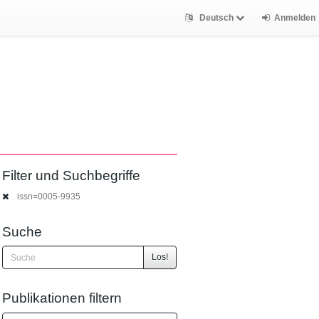
Deutsch
Anmelden
Filter und Suchbegriffe
issn=0005-9935
Suche
Los!
Publikationen filtern