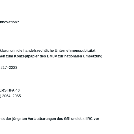
nnovation?
rklärung in die handelsrechtliche Unternehmenspublizität
hmen zum Konzeptpapier des BMJV zur nationalen Umsetzung
) 2217–2223.
 ERS HFA 40
14) 2064–2065.
ts der jüngsten Verlautbarungen des GRI und des IIRC vor