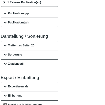
5 Externe Publikation(en)
Publikationstyp
Publikationsjahr
Darstellung / Sortierung
Treffer pro Seite: 20
Sortierung
Zitationsstil
Export / Einbettung
Exportieren als
Einbettung
Markierte Publikation(en)