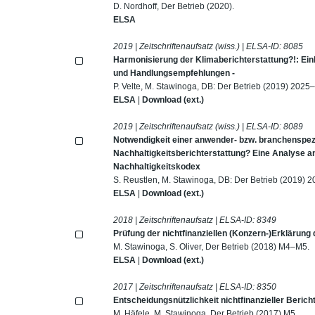
D. Nordhoff, Der Betrieb (2020).
ELSA
2019 | Zeitschriftenaufsatz (wiss.) | ELSA-ID:
8085
Harmonisierung der Klimaberichterstattung?!: Ein
und Handlungsempfehlungen -
P. Velte, M. Stawinoga, DB: Der Betrieb (2019) 2025
ELSA
|
Download (ext.)
2019 | Zeitschriftenaufsatz (wiss.) | ELSA-ID:
8089
Notwendigkeit einer anwender- bzw. branchenspez
Nachhaltigkeitsberichterstattung? Eine Analyse 
Nachhaltigkeitskodex
S. Reustlen, M. Stawinoga, DB: Der Betrieb (2019) 
ELSA
|
Download (ext.)
2018 | Zeitschriftenaufsatz | ELSA-ID:
8349
Prüfung der nichtfinanziellen (Konzern-)Erklärung
M. Stawinoga, S. Oliver, Der Betrieb (2018) M4–M5.
ELSA
|
Download (ext.)
2017 | Zeitschriftenaufsatz | ELSA-ID:
8350
Entscheidungsnützlichkeit nichtfinanzieller Berich
M. Häfele, M. Stawinoga, Der Betrieb (2017) M5.