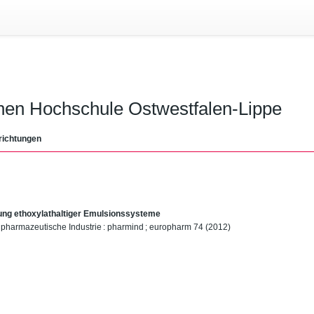
chen Hochschule Ostwestfalen-Lippe
richtungen
ung ethoxylathaltiger Emulsionssysteme
e pharmazeutische Industrie : pharmind ; europharm 74 (2012)