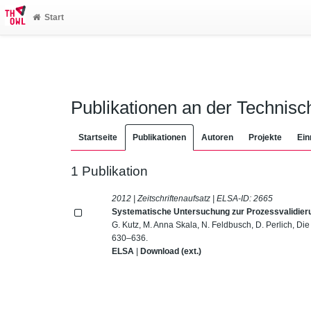
Start
Publikationen an der Technis
Startseite
Publikationen
Autoren
Projekte
Ein
1 Publikation
2012 | Zeitschriftenaufsatz | ELSA-ID:
2665
Systematische Untersuchung zur Prozessvalidier
G. Kutz, M. Anna Skala, N. Feldbusch, D. Perlich, Di
630–636.
ELSA
|
Download (ext.)