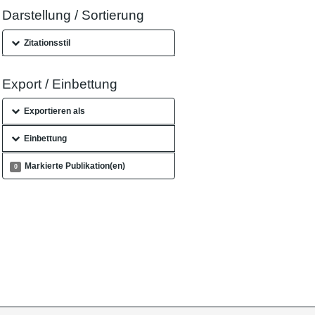
Darstellung / Sortierung
Zitationsstil
Export / Einbettung
Exportieren als
Einbettung
Markierte Publikation(en)
0