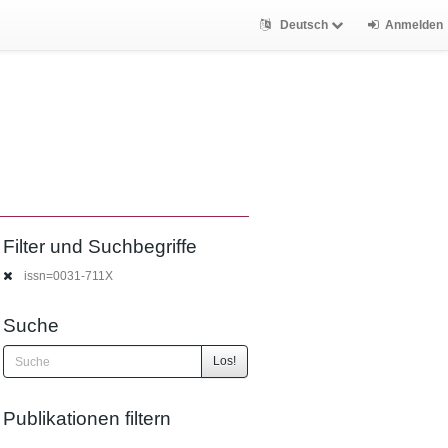
Deutsch
Anmelden
Filter und Suchbegriffe
issn=0031-711X
Suche
Los!
Publikationen filtern