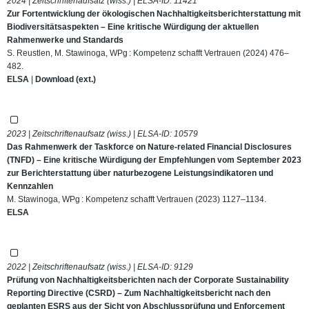
2024 | Zeitschriftenaufsatz (wiss.) | ELSA-ID:
11421
Zur Fortentwicklung der ökologischen Nachhaltigkeitsberichterstattung mit
Biodiversitätsaspekten – Eine kritische Würdigung der aktuellen
Rahmenwerke und Standards
S. Reustlen, M. Stawinoga, WPg : Kompetenz schafft Vertrauen (2024) 476–
482.
ELSA
|
Download (ext.)
2023 | Zeitschriftenaufsatz (wiss.) | ELSA-ID:
10579
Das Rahmenwerk der Taskforce on Nature-related Financial Disclosures
(TNFD) – Eine kritische Würdigung der Empfehlungen vom September 2023
zur Berichterstattung über naturbezogene Leistungsindikatoren und
Kennzahlen
M. Stawinoga, WPg : Kompetenz schafft Vertrauen (2023) 1127–1134.
ELSA
2022 | Zeitschriftenaufsatz (wiss.) | ELSA-ID:
9129
Prüfung von Nachhaltigkeitsberichten nach der Corporate Sustainability
Reporting Directive (CSRD) – Zum Nachhaltigkeitsbericht nach den
geplanten ESRS aus der Sicht von Abschlussprüfung und Enforcement