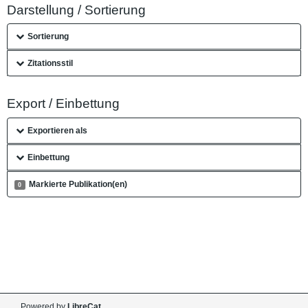
Darstellung / Sortierung
Sortierung
Zitationsstil
Export / Einbettung
Exportieren als
Einbettung
Markierte Publikation(en)
0
Powered by
LibreCat