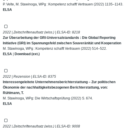
P. Velte, M. Stawinoga, WPg : Kompetenz schafft Vertrauen (2022) 1135–1143.
ELSA
2022 | Zeitschriftenaufsatz (wiss.) | ELSA-ID:
8218
Zur Überarbeitung der GRI-Universalstandards : Die Global Reporting
Initiative (GRI) im Spannungsfeld zwischen Souveränität und Kooperation
M. Stawinoga, WPg : Kompetenz schafft Vertrauen (2022) 514–522.
ELSA
|
Download (ext.)
2022 | Rezension | ELSA-ID:
8375
Interessengeleitete Unternehmensberichterstattung – Zur politischen
Ökonomie der nachhaltigkeitsbezogenen Berichterstattung, von:
Rühlmann, T.
M. Stawinoga, WPg: Die Wirtschaftsprüfung (2022) S. 674.
ELSA
2022 | Zeitschriftenaufsatz (wiss.) | ELSA-ID:
9008