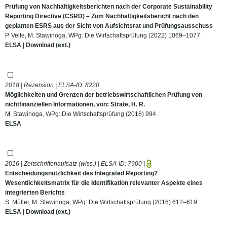
Prüfung von Nachhaltigkeitsberichten nach der Corporate Sustainability
Reporting Directive (CSRD) – Zum Nachhaltigkeitsbericht nach den
geplanten ESRS aus der Sicht von Aufsichtsrat und Prüfungsausschuss
P. Velte, M. Stawinoga, WPg: Die Wirtschaftsprüfung (2022) 1069–1077.
ELSA
|
Download (ext.)
2018 | Rezension | ELSA-ID:
8220
Möglichkeiten und Grenzen der betriebswirtschaftlichen Prüfung von
nichtfinanziellen Informationen, von: Strate, H. R.
M. Stawinoga, WPg: Die Wirtschaftsprüfung (2018) 994.
ELSA
2016 | Zeitschriftenaufsatz (wiss.) | ELSA-ID:
7900
|
Entscheidungsnützlichkeit des Integrated Reporting?
Wesentlichkeitsmatrix für die Identifikation relevanter Aspekte eines
integrierten Berichts
S. Müller, M. Stawinoga, WPg: Die Wirtschaftsprüfung (2016) 612–619.
ELSA
|
Download (ext.)