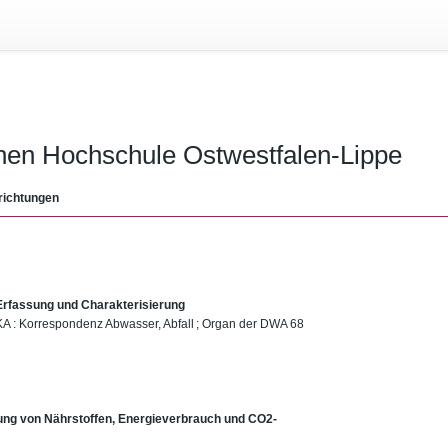
chen Hochschule Ostwestfalen-Lippe
richtungen
 Erfassung und Charakterisierung
u, KA : Korrespondenz Abwasser, Abfall ; Organ der DWA 68
rung von Nährstoffen, Energieverbrauch und CO2-