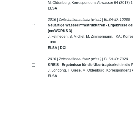
M. Oldenburg, Korrespondenz Abwasser 64 (2017) 
ELSA
2016 | Zeitschriftenaufsatz (wiss.) | ELSA-ID:
10088
Neuartige Wasserinfrastruktutren - Ergebnisse de
(netWORKS 3)
J. Felmeden, B. Michel, M. Zimmermann, KA : Korre
1090.
ELSA
|
DOI
2016 | Zeitschriftenaufsatz (wiss.) | ELSA-ID:
7920
KREIS - Ergebnisse für die Übertragbarkeit in die 
J. Londong, T. Giese, M. Oldenburg, Korrespondenz
ELSA