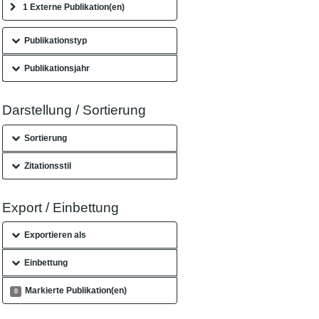
1 Externe Publikation(en)
Publikationstyp
Publikationsjahr
Darstellung / Sortierung
Sortierung
Zitationsstil
Export / Einbettung
Exportieren als
Einbettung
Markierte Publikation(en)
0