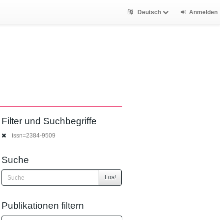
Deutsch
Anmelden
Filter und Suchbegriffe
issn=2384-9509
Suche
Los!
Publikationen filtern