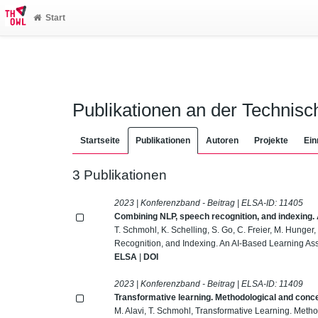
Start
Publikationen an der Technis
Startseite
Publikationen
Autoren
Projekte
Ein
3 Publikationen
2023 | Konferenzband - Beitrag | ELSA-ID:
11405
Combining NLP, speech recognition, and indexing. 
T. Schmohl, K. Schelling, S. Go, C. Freier, M. Hunger
Recognition, and Indexing. An AI-Based Learning Assi
ELSA
|
DOI
2023 | Konferenzband - Beitrag | ELSA-ID:
11409
Transformative learning. Methodological and concept
M. Alavi, T. Schmohl, Transformative Learning. Meth