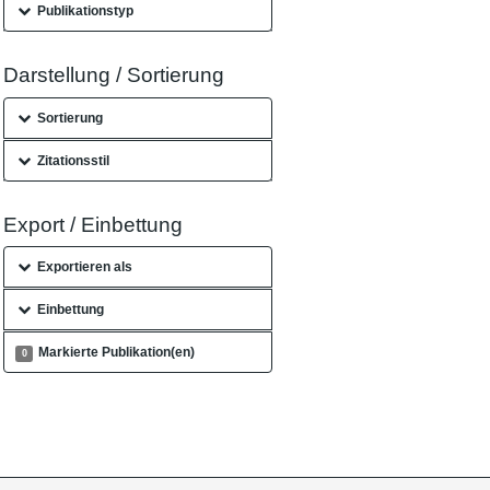
Publikationstyp
Darstellung / Sortierung
Sortierung
Zitationsstil
Export / Einbettung
Exportieren als
Einbettung
Markierte Publikation(en)
0