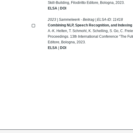
Skill-Building, Filodiritto Editore, Bologna, 2023.
ELSA
|
DOI
2023 | Sammelwerk - Beitrag | ELSA-ID:
11418
Combining NLP, Speech Recognition, and Indexing
A.-K. Helten, T. Schmohl, K. Schelling, S. Go, C. Frei
Proceedings. 13th International Conference “The Futur
Editore, Bologna, 2023.
ELSA
|
DOI