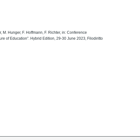
er, M. Hunger, F. Hoffmann, F. Richter, in: Conference
e of Education”. Hybrid Edition, 29-30 June 2023, Filodiritto