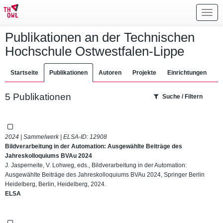
Toggl
navig
Publikationen an der Technischen
Hochschule Ostwestfalen-Lippe
Startseite
Publikationen
Autoren
Projekte
Einrichtungen
5 Publikationen
Suche / Filtern
2024 | Sammelwerk | ELSA-ID:
12908
Bildverarbeitung in der Automation: Ausgewählte Beiträge des
Jahreskolloquiums BVAu 2024
J. Jasperneite, V. Lohweg, eds., Bildverarbeitung in der Automation:
Ausgewählte Beiträge des Jahreskolloquiums BVAu 2024, Springer Berlin
Heidelberg, Berlin, Heidelberg, 2024.
ELSA