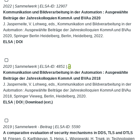
2022 | Sammelwerk | ELSA-ID:
12907
Kommunikation und Bildverarbeitung in der Automation : Ausgewählte
Beiträge der Jahreskolloquien KommA und BVAu 2020
J. Jasperneite, V. Lohweg, eds., Kommunikation und Bildverarbeitung in der
Automation : Ausgewählte Beiträge der Jahreskolloquien KommA und BVAu
2020, Springer Berlin Heidelberg, Berlin, Heidelberg, 2022.
ELSA
|
DOI
2020 | Sammelwerk | ELSA-ID:
4851
|
Kommunikation und Bildverarbeitung in der Automation : Ausgewählte
Beiträge der Jahreskolloquien KommA und BVAu 2018
J. Jasperneite, V. Lohweg, eds., Kommunikation und Bildverarbeitung in der
Automation : Ausgewählte Beiträge der Jahreskolloquien KommA und BVAu
2018, Springer Vieweg, Berlin, Heidelberg, 2020.
ELSA
|
DOI
|
Download (ext.)
2019 | Sammelwerk - Beitrag | ELSA-ID:
5590
A comparative evaluation of security mechanisms in DDS, TLS and DTLS
M. Friesen, G. Karthikeyan, S. Heiss, L. Wisniewski, H. Trsek, in: Technologien