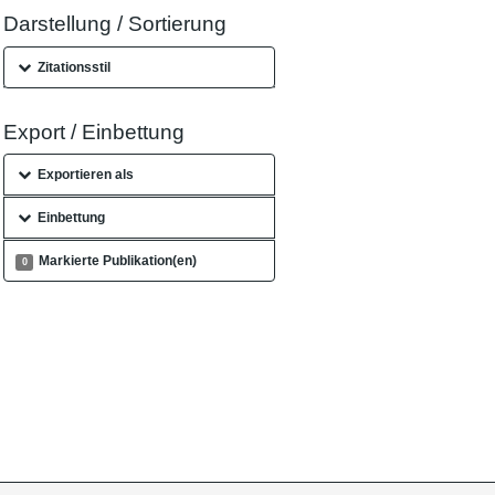
Darstellung / Sortierung
Zitationsstil
Export / Einbettung
Exportieren als
Einbettung
Markierte Publikation(en)
0