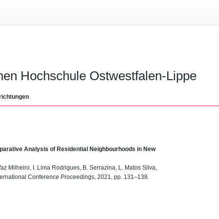
chen Hochschule Ostwestfalen-Lippe
richtungen
mparative Analysis of Residential Neighbourhoods in New
Vaz Milheiro, I. Lima Rodrigues, B. Serrazina, L. Matos Silva,
nternational Conference Proceedings, 2021, pp. 131–138.