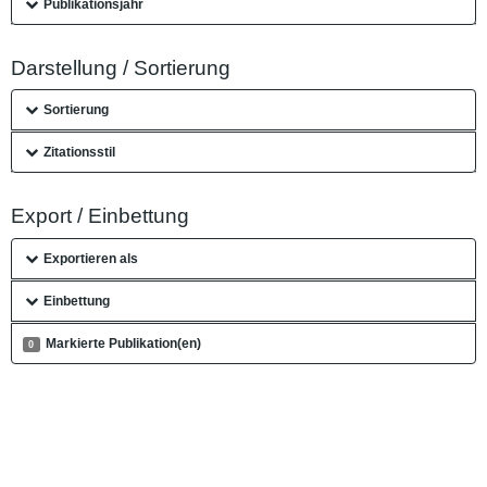
Publikationsjahr
Darstellung / Sortierung
Sortierung
Zitationsstil
Export / Einbettung
Exportieren als
Einbettung
Markierte Publikation(en)
0