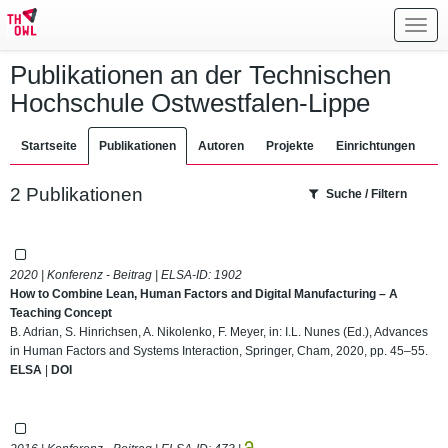
Toggl
navig
Publikationen an der Technischen
Hochschule Ostwestfalen-Lippe
Startseite
Publikationen
Autoren
Projekte
Einrichtungen
2 Publikationen
Suche / Filtern
2020 | Konferenz - Beitrag | ELSA-ID:
1902
How to Combine Lean, Human Factors and Digital Manufacturing – A
Teaching Concept
B. Adrian, S. Hinrichsen, A. Nikolenko, F. Meyer, in: I.L. Nunes (Ed.), Advances
in Human Factors and Systems Interaction, Springer, Cham, 2020, pp. 45–55.
ELSA
|
DOI