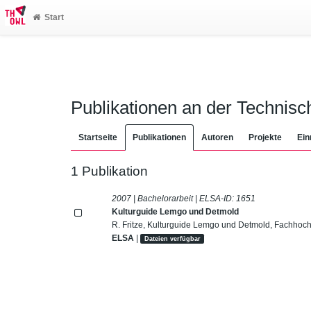
Start
Publikationen an der Technis
Startseite
Publikationen
Autoren
Projekte
Ein
1 Publikation
2007 | Bachelorarbeit | ELSA-ID:
1651
Kulturguide Lemgo und Detmold
R. Fritze, Kulturguide Lemgo und Detmold, Fachhoc
ELSA
|
Dateien verfügbar