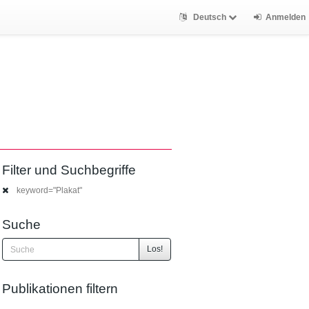
Deutsch
Anmelden
Filter und Suchbegriffe
keyword="Plakat"
Suche
Los!
Publikationen filtern