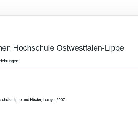
chen Hochschule Ostwestfalen-Lippe
richtungen
hschule Lippe und Höxter, Lemgo, 2007.