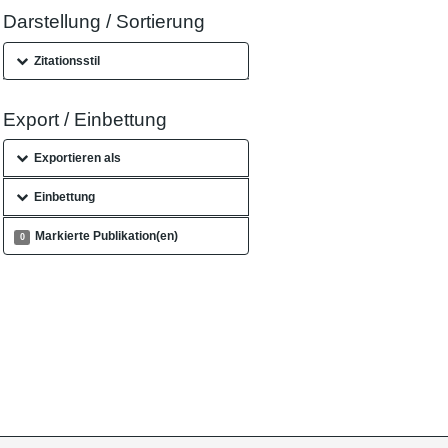
Darstellung / Sortierung
Zitationsstil
Export / Einbettung
Exportieren als
Einbettung
Markierte Publikation(en)
0