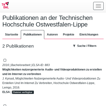
Toggl
navig
Publikationen an der Technischen
Hochschule Ostwestfalen-Lippe
Startseite
Publikationen
Autoren
Projekte
Einrichtungen
2 Publikationen
Suche / Filtern
2016 | Bachelorarbeit | ELSA-ID:
883
Möglichkeiten nutzergenerierte Audio- und Videoproduktionen zu erstellen
und im Internet zu verbreiten
J. Kynast, Möglichkeiten Nutzergenerierte Audio- Und Videoproduktionen Zu
Erstellen Und Im Internet Zu Verbreiten, Hochschule Ostwestfalen-Lippe,
Lemgo, 2016.
ELSA
|
Dateien verfügbar