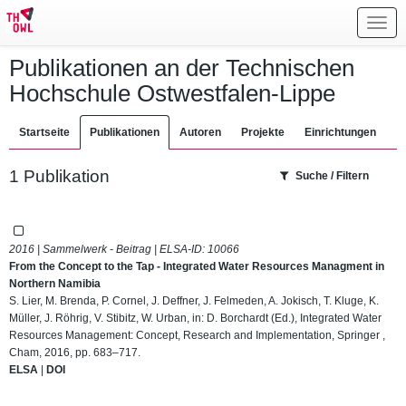
Toggl
navig
Publikationen an der Technischen
Hochschule Ostwestfalen-Lippe
Startseite
Publikationen
Autoren
Projekte
Einrichtungen
1 Publikation
Suche / Filtern
2016 | Sammelwerk - Beitrag | ELSA-ID:
10066
From the Concept to the Tap - Integrated Water Resources Managment in
Northern Namibia
S. Lier, M. Brenda, P. Cornel, J. Deffner, J. Felmeden, A. Jokisch, T. Kluge, K.
Müller, J. Röhrig, V. Stibitz, W. Urban, in: D. Borchardt (Ed.), Integrated Water
Resources Management: Concept, Research and Implementation, Springer ,
Cham, 2016, pp. 683–717.
ELSA
|
DOI