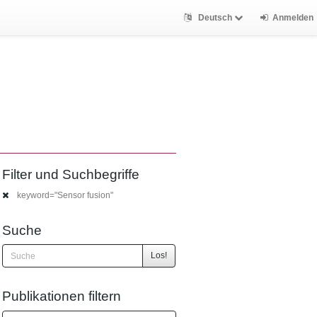
Deutsch
Anmelden
Filter und Suchbegriffe
keyword="Sensor fusion"
Suche
Los!
Publikationen filtern