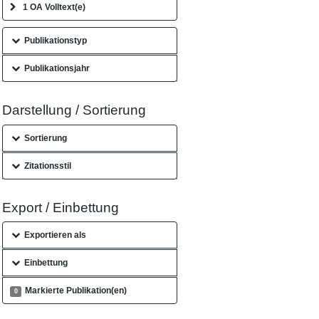
1 OA Volltext(e)
Publikationstyp
Publikationsjahr
Darstellung / Sortierung
Sortierung
Zitationsstil
Export / Einbettung
Exportieren als
Einbettung
Markierte Publikation(en)
0