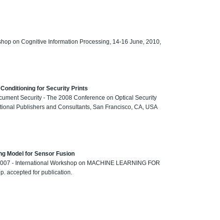
shop on Cognitive Information Processing, 14-16 June, 2010,
onditioning for Security Prints
ocument Security - The 2008 Conference on Optical Security
tional Publishers and Consultants, San Francisco, CA, USA
ng Model for Sensor Fusion
SP 2007 - International Workshop on MACHINE LEARNING FOR
 accepted for publication.