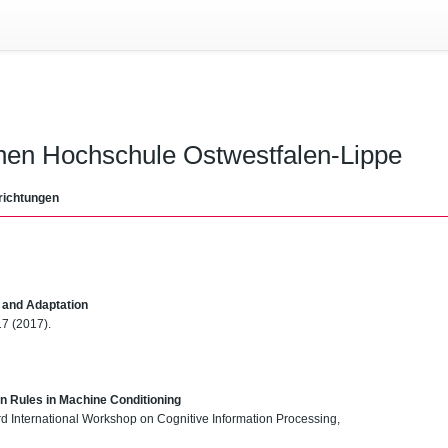
chen Hochschule Ostwestfalen-Lippe
richtungen
 and Adaptation
17 (2017).
n Rules in Machine Conditioning
rd International Workshop on Cognitive Information Processing,