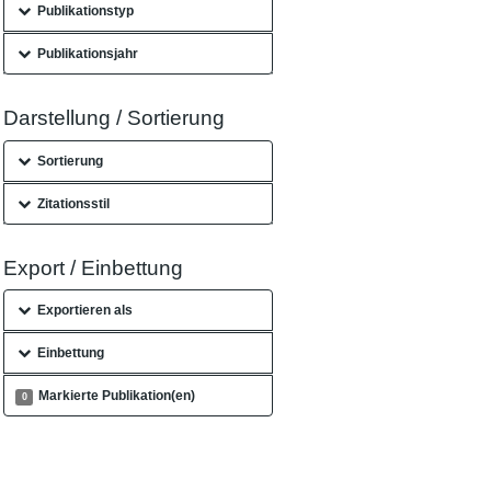
Publikationstyp
Publikationsjahr
Darstellung / Sortierung
Sortierung
Zitationsstil
Export / Einbettung
Exportieren als
Einbettung
Markierte Publikation(en)
0