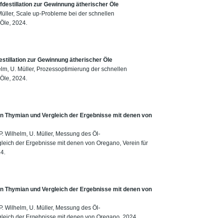
estillation zur Gewinnung ätherischer Öle
 Müller, Scale up-Probleme bei der schnellen
Öle, 2024.
tillation zur Gewinnung ätherischer Öle
elm, U. Müller, Prozessoptimierung der schnellen
Öle, 2024.
 Thymian und Vergleich der Ergebnisse mit denen von
P. Wilhelm, U. Müller, Messung des Öl-
ich der Ergebnisse mit denen von Oregano, Verein für
4.
 Thymian und Vergleich der Ergebnisse mit denen von
P. Wilhelm, U. Müller, Messung des Öl-
eich der Ergebnisse mit denen von Oregano, 2024.