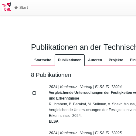
Start
Publikationen an der Technis
Startseite
Publikationen
Autoren
Projekte
Ein
8 Publikationen
2024 | Konferenz - Vortrag | ELSA-ID:
12024
Vergleichende Untersuchungen der Festigkeiten v
und Erkenntnisse
R. Ibrahem, B. Barakat, M. Suliman, A. Shekh Mousa, M
Vergleichende Untersuchungen der Festigkeiten von
Erkenntnisse, 2024.
ELSA
2024 | Konferenz - Vortrag | ELSA-ID:
12025