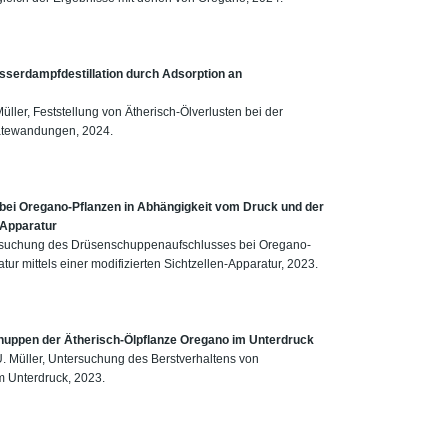
asserdampfdestillation durch Adsorption an
Müller, Feststellung von Ätherisch-Ölverlusten bei der
ratewandungen, 2024.
i Oregano-Pflanzen in Abhängigkeit vom Druck und der
-Apparatur
ntersuchung des Drüsenschuppenaufschlusses bei Oregano-
r mittels einer modifizierten Sichtzellen-Apparatur, 2023.
uppen der Ätherisch-Ölpflanze Oregano im Unterdruck
U. Müller, Untersuchung des Berstverhaltens von
 Unterdruck, 2023.