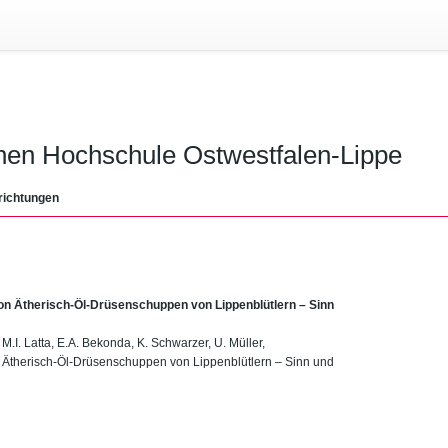
chen Hochschule Ostwestfalen-Lippe
richtungen
on Ätherisch-Öl-Drüsenschuppen von Lippenblütlern – Sinn
.I. Latta, E.A. Bekonda, K. Schwarzer, U. Müller,
 Ätherisch-Öl-Drüsenschuppen von Lippenblütlern – Sinn und