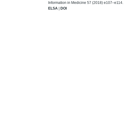
Information in Medicine 57 (2018) e107–e114.
ELSA
|
DOI