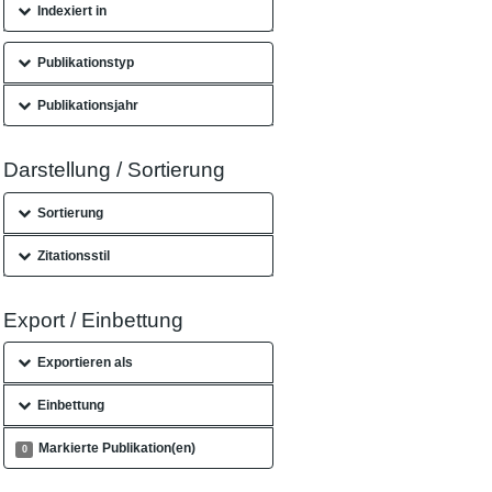
Indexiert in
Publikationstyp
Publikationsjahr
Darstellung / Sortierung
Sortierung
Zitationsstil
Export / Einbettung
Exportieren als
Einbettung
Markierte Publikation(en)
0