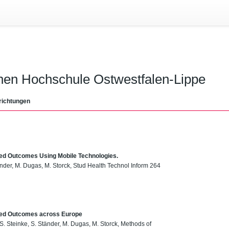
chen Hochschule Ostwestfalen-Lippe
richtungen
ted Outcomes Using Mobile Technologies.
Ständer, M. Dugas, M. Storck, Stud Health Technol Inform 264
orted Outcomes across Europe
, S. Steinke, S. Ständer, M. Dugas, M. Storck, Methods of