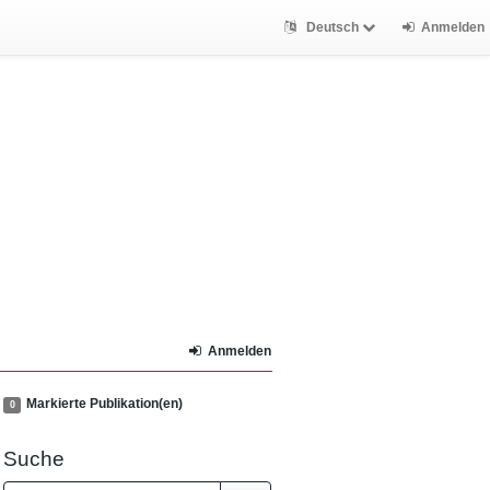
Deutsch
Anmelden
Anmelden
Markierte Publikation(en)
0
Suche