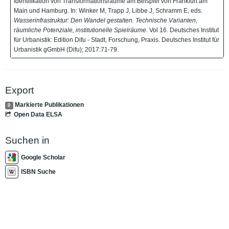
Identifikation von Transformationsräume am Beispiel von Frankfurt am
Main und Hamburg. In: Winker M, Trapp J, Libbe J, Schramm E, eds.
Wasserinfrastruktur: Den Wandel gestalten. Technische Varianten,
räumliche Potenziale, institutionelle Spielräume
. Vol 16. Deutsches Institut
für Urbanistik: Edition Difu - Stadt, Forschung, Praxis. Deutsches Institut für
Urbanistik gGmbH (Difu); 2017:71-79.
Export
Markierte Publikationen
0
Open Data ELSA
Suchen in
Google Scholar
ISBN Suche