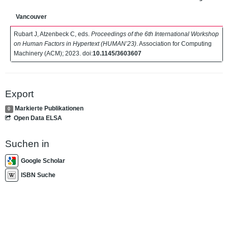
Vancouver
Rubart J, Atzenbeck C, eds.
Proceedings of the 6th International Workshop
on Human Factors in Hypertext (HUMAN’23)
. Association for Computing
Machinery (ACM); 2023. doi:
10.1145/3603607
Export
Markierte Publikationen
0
Open Data ELSA
Suchen in
Google Scholar
ISBN Suche