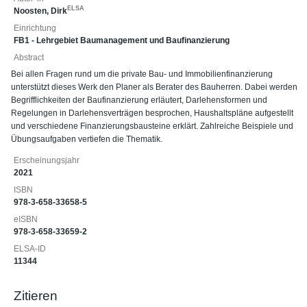
ELSA
Noosten, Dirk
Einrichtung
FB1 - Lehrgebiet Baumanagement und Baufinanzierung
Abstract
Bei allen Fragen rund um die private Bau- und Immobilienfinanzierung
unterstützt dieses Werk den Planer als Berater des Bauherren. Dabei werden
Begrifflichkeiten der Baufinanzierung erläutert, Darlehensformen und
Regelungen in Darlehensverträgen besprochen, Haushaltspläne aufgestellt
und verschiedene Finanzierungsbausteine erklärt. Zahlreiche Beispiele und
Übungsaufgaben vertiefen die Thematik.
Erscheinungsjahr
2021
ISBN
978-3-658-33658-5
eISBN
978-3-658-33659-2
ELSA-ID
11344
Zitieren