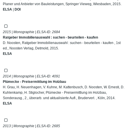
Planer und Anbieter von Bauleistungen, Springer Vieweg, Wiesbaden, 2015.
ELSA
|
DOI
2015 | Monographie | ELSA-ID:
2684
Ratgeber Immobilienauswahl : suchen - beurteilen - kaufen
D. Noosten, Ratgeber Immobilienauswahl : suchen - beurteilen - kaufen , 1st
ed., Noosten Verlag, Detmold, 2015.
ELSA
2014 | Monographie | ELSA-ID:
4091
Plümecke - Preisermittlung im Holzbau
H. Grau, H. Neuenhagen, V. Kuhne, M. Kattenbusch, D. Noosten, W. Ernesti, D.
Kuhlenkamp, H. Stiglocher, Plümecke - Preisermittlung im Holzbau,
Sonderausg., 2., überarb. und aktualisierte Aufl., Bruderverl. , Köln, 2014.
ELSA
2013 | Monographie | ELSA-ID:
2685