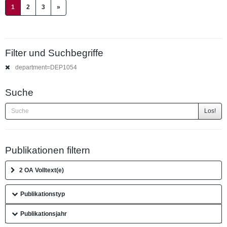
(current)
1
2
3
»
Filter und Suchbegriffe
department=DEP1054
Suche
Los!
Publikationen filtern
2 OA Volltext(e)
Publikationstyp
Publikationsjahr