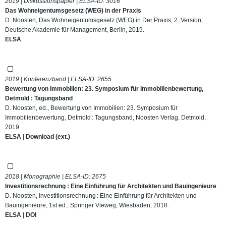
2019 | Diskussionspapier | ELSA-ID:
3016
Das Wohneigentumsgesetz (WEG) in der Praxis
D. Noosten, Das Wohneigentumsgesetz (WEG) in Der Praxis, 2. Version,
Deutsche Akademie für Management, Berlin, 2019.
ELSA
2019 | Konferenzband | ELSA-ID:
2655
Bewertung von Immobilien: 23. Symposium für Immobilienbewertung,
Detmold : Tagungsband
D. Noosten, ed., Bewertung von Immobilien: 23. Symposium für
Immobilienbewertung, Detmold : Tagungsband, Noosten Verlag, Detmold,
2019.
ELSA
|
Download (ext.)
2018 | Monographie | ELSA-ID:
2675
Investitionsrechnung : Eine Einführung für Architekten und Bauingenieure
D. Noosten, Investitionsrechnung : Eine Einführung für Architekten und
Bauingenieure, 1st ed., Springer Vieweg, Wiesbaden, 2018.
ELSA
|
DOI