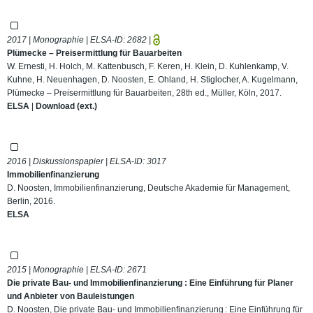
2017 | Monographie | ELSA-ID:
2682
|
Plümecke – Preisermittlung für Bauarbeiten
W. Ernesti, H. Holch, M. Kattenbusch, F. Keren, H. Klein, D. Kuhlenkamp, V.
Kuhne, H. Neuenhagen, D. Noosten, E. Ohland, H. Stiglocher, A. Kugelmann,
Plümecke – Preisermittlung für Bauarbeiten, 28th ed., Müller, Köln, 2017.
ELSA
|
Download (ext.)
2016 | Diskussionspapier | ELSA-ID:
3017
Immobilienfinanzierung
D. Noosten, Immobilienfinanzierung, Deutsche Akademie für Management,
Berlin, 2016.
ELSA
2015 | Monographie | ELSA-ID:
2671
Die private Bau- und Immobilienfinanzierung : Eine Einführung für Planer
und Anbieter von Bauleistungen
D. Noosten, Die private Bau- und Immobilienfinanzierung : Eine Einführung für