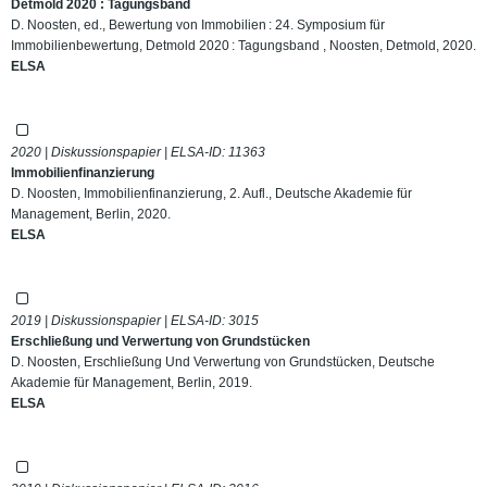
Detmold 2020 : Tagungsband
D. Noosten, ed., Bewertung von Immobilien : 24. Symposium für
Immobilienbewertung, Detmold 2020 : Tagungsband , Noosten, Detmold, 2020.
ELSA
2020 | Diskussionspapier | ELSA-ID:
11363
Immobilienfinanzierung
D. Noosten, Immobilienfinanzierung, 2. Aufl., Deutsche Akademie für
Management, Berlin, 2020.
ELSA
2019 | Diskussionspapier | ELSA-ID:
3015
Erschließung und Verwertung von Grundstücken
D. Noosten, Erschließung Und Verwertung von Grundstücken, Deutsche
Akademie für Management, Berlin, 2019.
ELSA