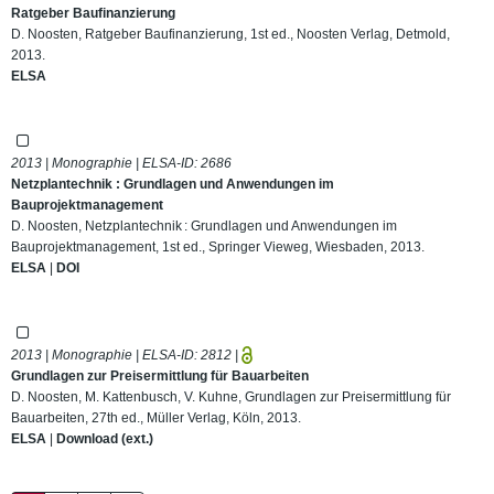
Ratgeber Baufinanzierung
D. Noosten, Ratgeber Baufinanzierung, 1st ed., Noosten Verlag, Detmold,
2013.
ELSA
2013 | Monographie | ELSA-ID:
2686
Netzplantechnik : Grundlagen und Anwendungen im
Bauprojektmanagement
D. Noosten, Netzplantechnik : Grundlagen und Anwendungen im
Bauprojektmanagement, 1st ed., Springer Vieweg, Wiesbaden, 2013.
ELSA
|
DOI
2013 | Monographie | ELSA-ID:
2812
|
Grundlagen zur Preisermittlung für Bauarbeiten
D. Noosten, M. Kattenbusch, V. Kuhne, Grundlagen zur Preisermittlung für
Bauarbeiten, 27th ed., Müller Verlag, Köln, 2013.
ELSA
|
Download (ext.)