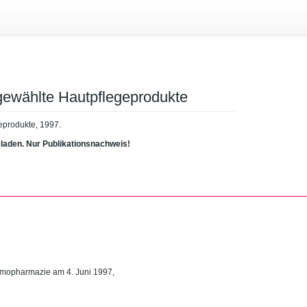
gewählte Hautpflegeprodukte
eprodukte, 1997.
eladen. Nur Publikationsnachweis!
ermopharmazie am 4. Juni 1997,