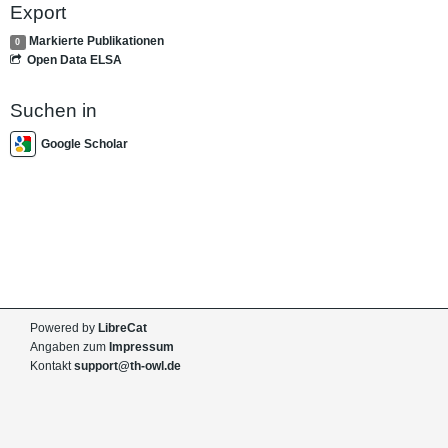
Export
Markierte Publikationen
0
Open Data ELSA
Suchen in
Google Scholar
Powered by
LibreCat
Angaben zum
Impressum
Kontakt
support@th-owl.de