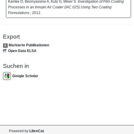
Kamke D, Bennyassine A, Kutz G, Meier S.
Investigation of Film Coating
Processes in an Innojet Air Coater (IAC 025) Using Two Coating
Formulations
.; 2012.
Export
Markierte Publikationen
0
Open Data ELSA
Suchen in
Google Scholar
Powered by
LibreCat