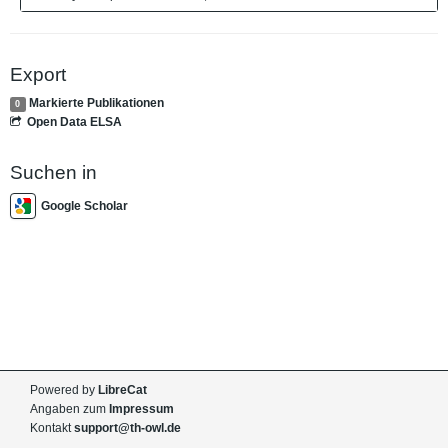
Export
Markierte Publikationen
0
Open Data ELSA
Suchen in
Google Scholar
Powered by
LibreCat
Angaben zum
Impressum
Kontakt
support@th-owl.de