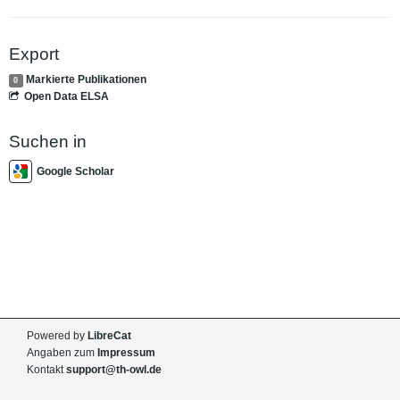
Export
Markierte Publikationen
0
Open Data ELSA
Suchen in
Google Scholar
Powered by
LibreCat
Angaben zum
Impressum
Kontakt
support@th-owl.de