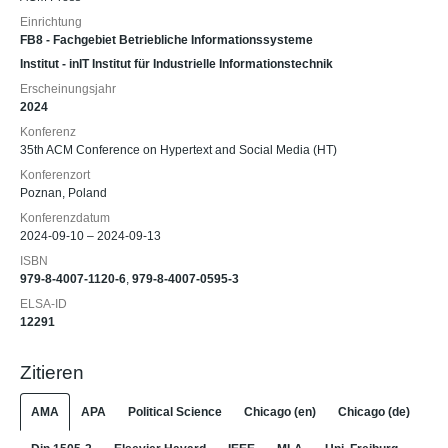
Einrichtung
FB8 - Fachgebiet Betriebliche Informationssysteme
Institut - inIT Institut für Industrielle Informationstechnik
Erscheinungsjahr
2024
Konferenz
35th ACM Conference on Hypertext and Social Media (HT)
Konferenzort
Poznan, Poland
Konferenzdatum
2024-09-10 – 2024-09-13
ISBN
979-8-4007-1120-6
,
979-8-4007-0595-3
ELSA-ID
12291
Zitieren
AMA
APA
Political Science
Chicago (en)
Chicago (de)