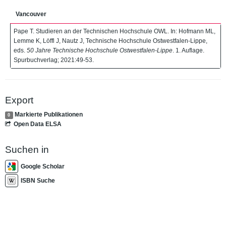
Vancouver
Pape T. Studieren an der Technischen Hochschule OWL. In: Hofmann ML,
Lemme K, Löffl J, Nautz J, Technische Hochschule Ostwestfalen-Lippe,
eds.
50 Jahre Technische Hochschule Ostwestfalen-Lippe
. 1. Auflage.
Spurbuchverlag; 2021:49-53.
Export
Markierte Publikationen
0
Open Data ELSA
Suchen in
Google Scholar
ISBN Suche