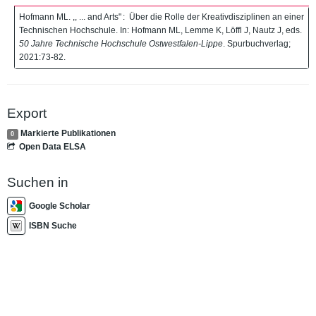
Hofmann ML. ,, ... and Arts" : Über die Rolle der Kreativdisziplinen an einer
Technischen Hochschule. In: Hofmann ML, Lemme K, Löffl J, Nautz J, eds.
50 Jahre Technische Hochschule Ostwestfalen-Lippe
. Spurbuchverlag;
2021:73-82.
Export
Markierte Publikationen
0
Open Data ELSA
Suchen in
Google Scholar
ISBN Suche