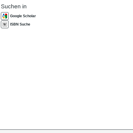
Suchen in
Google Scholar
ISBN Suche