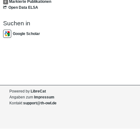
Markierte Publikationen
0
Open Data ELSA
Suchen in
Google Scholar
Powered by
LibreCat
Angaben zum
Impressum
Kontakt
support@th-owl.de