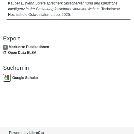
Käuper L.
Wenn Spiele sprechen: Spracherkennung und künstliche
Intelligenz in der Gestaltung fesselnder virtueller Welten
. Technische
Hochschule Ostwestfalen-Lippe; 2025.
Export
Markierte Publikationen
0
Open Data ELSA
Suchen in
Google Scholar
Powered by
LibreCat