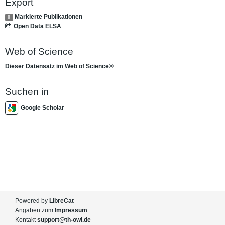
Export
Markierte Publikationen
0
Open Data ELSA
Web of Science
Dieser Datensatz im Web of Science®
Suchen in
Google Scholar
Powered by
LibreCat
Angaben zum
Impressum
Kontakt
support@th-owl.de