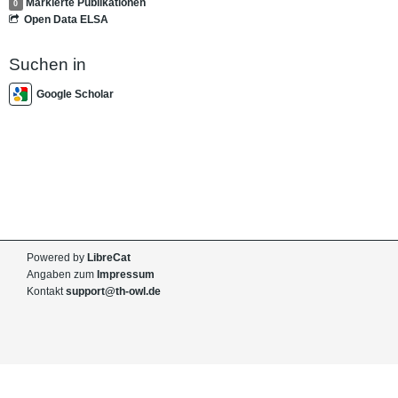
Markierte Publikationen
0
Open Data ELSA
Suchen in
Google Scholar
Powered by
LibreCat
Angaben zum
Impressum
Kontakt
support@th-owl.de