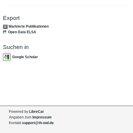
Export
Markierte Publikationen
0
Open Data ELSA
Suchen in
Google Scholar
Powered by
LibreCat
Angaben zum
Impressum
Kontakt
support@th-owl.de