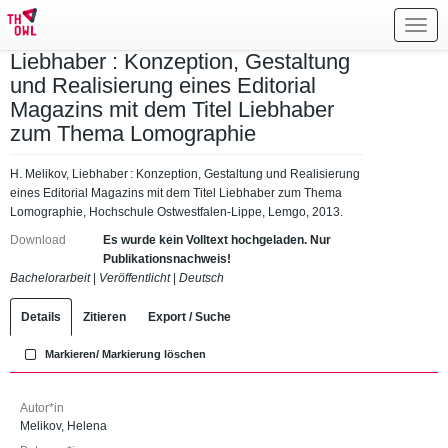
Toggl
navig
Liebhaber : Konzeption, Gestaltung
und Realisierung eines Editorial
Magazins mit dem Titel Liebhaber
zum Thema Lomographie
H. Melikov, Liebhaber : Konzeption, Gestaltung und Realisierung
eines Editorial Magazins mit dem Titel Liebhaber zum Thema
Lomographie, Hochschule Ostwestfalen-Lippe, Lemgo, 2013.
Download
Es wurde kein Volltext hochgeladen. Nur
Publikationsnachweis!
Bachelorarbeit
|
Veröffentlicht
|
Deutsch
Details
Zitieren
Export / Suche
Markieren/ Markierung löschen
Autor*in
Melikov, Helena