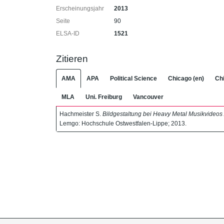
Erscheinungsjahr
2013
Seite
90
ELSA-ID
1521
Zitieren
AMA
APA
Political Science
Chicago (en)
Chi
MLA
Uni. Freiburg
Vancouver
Hachmeister S.
Bildgestaltung bei Heavy Metal Musikvid
Lemgo: Hochschule Ostwestfalen-Lippe; 2013.