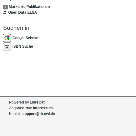
Markierte Publikationen
0
Open Data ELSA
Suchen in
Google Scholar
ISBN Suche
Powered by
LibreCat
Angaben zum
Impressum
Kontakt
support@th-owl.de