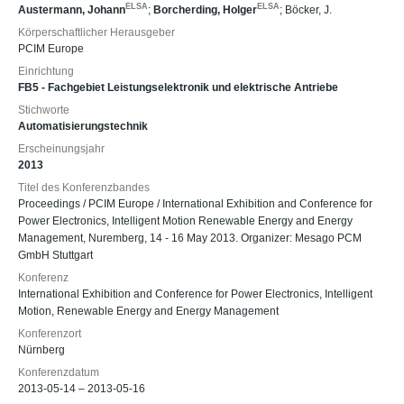
ELSA
ELSA
Austermann, Johann
;
Borcherding, Holger
;
Böcker, J.
Körperschaftlicher Herausgeber
PCIM Europe
Einrichtung
FB5 - Fachgebiet Leistungselektronik und elektrische Antriebe
Stichworte
Automatisierungstechnik
Erscheinungsjahr
2013
Titel des Konferenzbandes
Proceedings / PCIM Europe / International Exhibition and Conference for
Power Electronics, Intelligent Motion Renewable Energy and Energy
Management, Nuremberg, 14 - 16 May 2013. Organizer: Mesago PCM
GmbH Stuttgart
Konferenz
International Exhibition and Conference for Power Electronics, Intelligent
Motion, Renewable Energy and Energy Management
Konferenzort
Nürnberg
Konferenzdatum
2013-05-14 – 2013-05-16