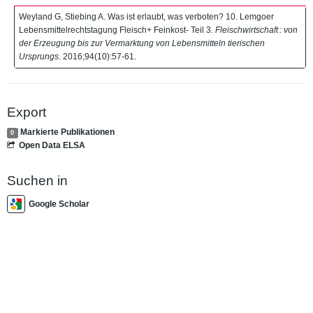
Weyland G, Stiebing A. Was ist erlaubt, was verboten? 10. Lemgoer
Lebensmittelrechtstagung Fleisch+ Feinkost- Teil 3.
Fleischwirtschaft : von
der Erzeugung bis zur Vermarktung von Lebensmitteln tierischen
Ursprungs
. 2016;94(10):57-61.
Export
Markierte Publikationen
0
Open Data ELSA
Suchen in
Google Scholar