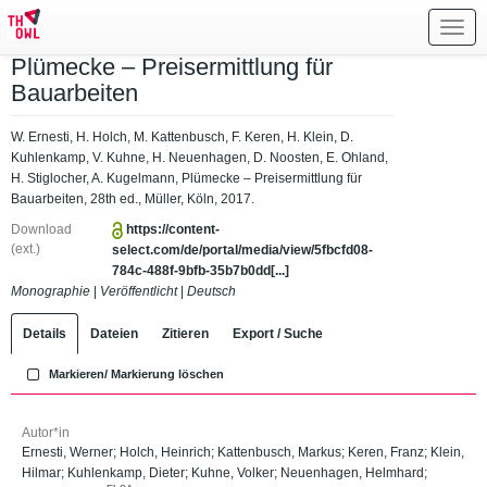
Toggl
navig
Plümecke – Preisermittlung für
Bauarbeiten
W. Ernesti, H. Holch, M. Kattenbusch, F. Keren, H. Klein, D.
Kuhlenkamp, V. Kuhne, H. Neuenhagen, D. Noosten, E. Ohland,
H. Stiglocher, A. Kugelmann, Plümecke – Preisermittlung für
Bauarbeiten, 28th ed., Müller, Köln, 2017.
Download
https://content-
(ext.)
select.com/de/portal/media/view/5fbcfd08-
784c-488f-9bfb-35b7b0dd[...]
Monographie
|
Veröffentlicht
|
Deutsch
Details
Dateien
Zitieren
Export / Suche
Markieren/ Markierung löschen
Autor*in
Ernesti, Werner
;
Holch, Heinrich
;
Kattenbusch, Markus
;
Keren, Franz
;
Klein,
Hilmar
;
Kuhlenkamp, Dieter
;
Kuhne, Volker
;
Neuenhagen, Helmhard
;