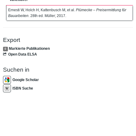
Ernesti W, Holch H, Kattenbusch M, et al.
Plümecke – Preisermittlung für
Bauarbeiten
. 28th ed. Müller; 2017.
Export
Markierte Publikationen
0
Open Data ELSA
Suchen in
Google Scholar
ISBN Suche