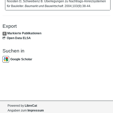
Noosten D, Schweibenz B. Überlegungen zu Nachtrags-Anreizsystemen
für Bauleiter.
Baumarkt und Bauwirtschaft
. 2004;103(9):38-44.
Export
Markierte Publikationen
0
Open Data ELSA
Suchen in
Google Scholar
Powered by
LibreCat
Angaben zum
Impressum