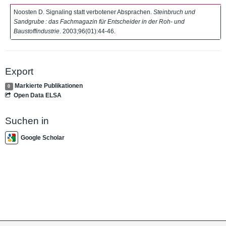
Noosten D. Signaling statt verbotener Absprachen.
Steinbruch und
Sandgrube : das Fachmagazin für Entscheider in der Roh- und
Baustoffindustrie
. 2003;96(01):44-46.
Export
Markierte Publikationen
0
Open Data ELSA
Suchen in
Google Scholar