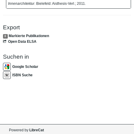
Innenarchitektur
. Bielefeld: Aisthesis-Verl.; 2011.
Export
Markierte Publikationen
0
Open Data ELSA
Suchen in
Google Scholar
ISBN Suche
Powered by
LibreCat