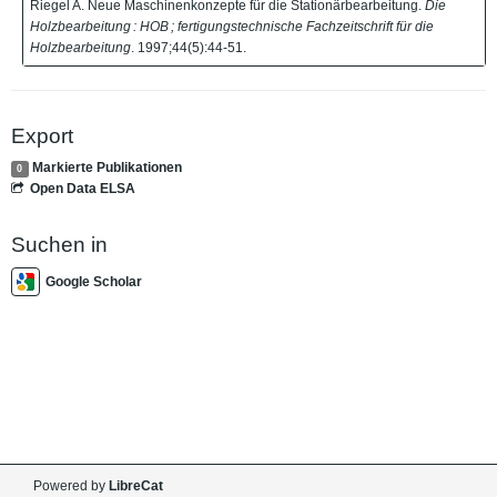
Riegel A. Neue Maschinenkonzepte für die Stationärbearbeitung.
Die
Holzbearbeitung : HOB ; fertigungstechnische Fachzeitschrift für die
Holzbearbeitung
. 1997;44(5):44-51.
Export
Markierte Publikationen
0
Open Data ELSA
Suchen in
Google Scholar
Powered by
LibreCat