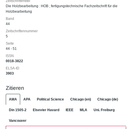
Zeitschriftentitel
Die Holzbearbeitung : HOB ; fertigungstechnische Fachzeitschrift für die
Holzbearbeitung
Band
44
Zeitschriftennummer
5
Seite
44 - 51
ISSN
0018-3822
ELSA-ID
3903
Zitieren
AMA
APA
Political Science
Chicago (en)
Chicago (de)
Din 1505-2
Elsevier Havard
IEEE
MLA
Uni. Freiburg
Vancouver