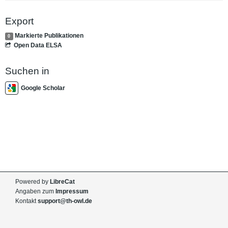
Export
Markierte Publikationen
0
Open Data ELSA
Suchen in
Google Scholar
Powered by
LibreCat
Angaben zum
Impressum
Kontakt
support@th-owl.de