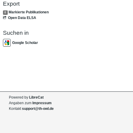
Export
Markierte Publikationen
0
Open Data ELSA
Suchen in
Google Scholar
Powered by
LibreCat
Angaben zum
Impressum
Kontakt
support@th-owl.de