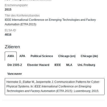
Erscheinungsjahr
2015
Titel des Konferenzbandes
IEEE International Conference on Emerging Technologies and Factory
Automation (ETFA 2015)
ELSA-ID
4616
Zitieren
AMA
APA
Political Science
Chicago (en)
Chicago (de)
Din 1505-2
Elsevier Havard
IEEE
MLA
Uni. Freiburg
Vancouver
Henneke D, Elattar M, Jasperneite J. Communication Patterns for Cyber-
Physical Systems. In:
IEEE International Conference on Emerging
Technologies and Factory Automation (ETFA 2015)
. Luxembourg; 2015.