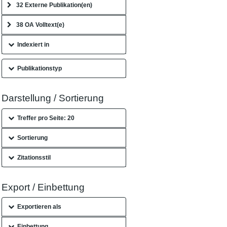
32 Externe Publikation(en)
38 OA Volltext(e)
Indexiert in
Publikationstyp
Darstellung / Sortierung
Treffer pro Seite: 20
Sortierung
Zitationsstil
Export / Einbettung
Exportieren als
Einbettung