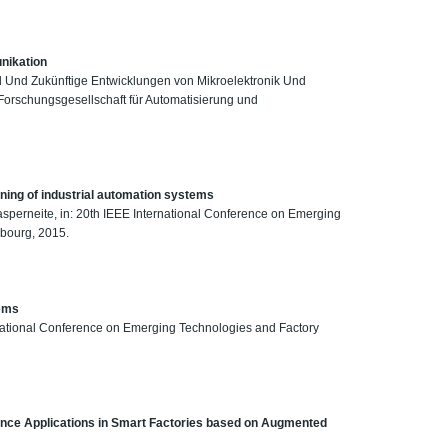
nikation
d Und Zukünftige Entwicklungen von Mikroelektronik Und
Forschungsgesellschaft für Automatisierung und
oning of industrial automation systems
asperneite, in: 20th IEEE International Conference on Emerging
bourg, 2015.
tems
ernational Conference on Emerging Technologies and Factory
nce Applications in Smart Factories based on Augmented