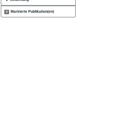
Markierte Publikation(en)
0