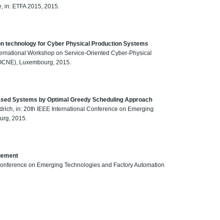
te, in: ETFA 2015, 2015.
n technology for Cyber Physical Production Systems
International Workshop on Service-Oriented Cyber-Physical
OCNE), Luxembourg, 2015.
t based Systems by Optimal Greedy Scheduling Approach
drich, in: 20th IEEE International Conference on Emerging
urg, 2015.
gement
l Conference on Emerging Technologies and Factory Automation