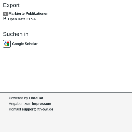
Export
Markierte Publikationen
0
Open Data ELSA
Suchen in
Google Scholar
Powered by
LibreCat
Angaben zum
Impressum
Kontakt
support@th-owl.de